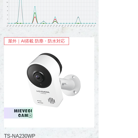
屋外｜AI搭載 防塵・防水対応
TS-NA230WP