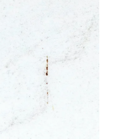
ネットワークカメラ（Qwatch） お問
い合わせ窓口 | アイ・オー・データ機
器 I-O DATA